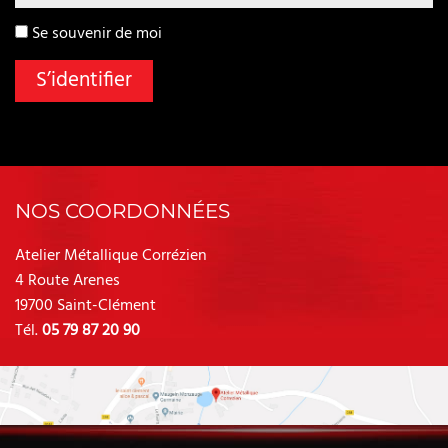
Se souvenir de moi
Vous devez accepter les cookies pour utiliser l’interface privée.
NOS COORDONNÉES
Atelier Métallique Corrézien
4 Route Arenes
19700 Saint-Clément
Tél.
05 79 87 20 90