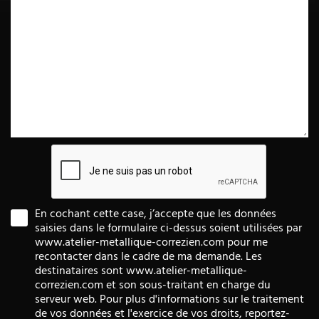
En cochant cette case, j’accepte que les données
saisies dans le formulaire ci-dessus soient utilisées par
www.atelier-metallique-correzien.com pour me
recontacter dans le cadre de ma demande. Les
destinataires sont www.atelier-metallique-
correzien.com et son sous-traitant en charge du
serveur web. Pour plus d'informations sur le traitement
de vos données et l'exercice de vos droits, reportez-