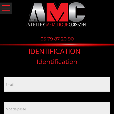
05 79 87 20 90
IDENTIFICATION
Identification
Email
Mot de passe