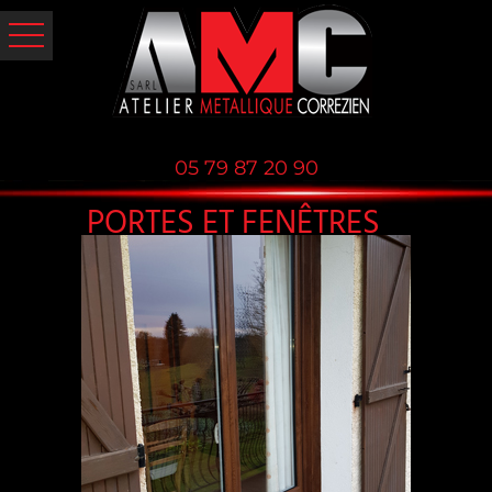
05 79 87 20 90
PORTES ET FENÊTRES